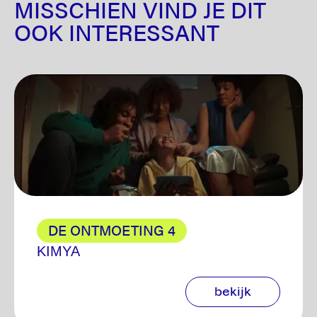
MISSCHIEN VIND JE DIT
OOK INTERESSANT
DE ONTMOETING 4
KIMYA
bekijk