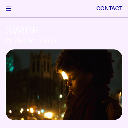
CONTACT
SWIPE
DE ONTMOETING 4