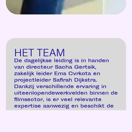
HET TEAM
De dagelijkse leiding is in handen
van directeur Sacha Gertsik,
zakelijk leider Ema Cvrkota en
projectleider Safirah Dijkstra.
Dankzij verschillende ervaring in
uiteenlopendewerkvelden binnen de
filmsector, is er veel relevante
expertise aanwezig en beschikt de
stichtingover een groot netwerk.