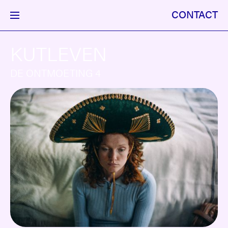
CONTACT
KUTLEVEN
DE ONTMOETING 4