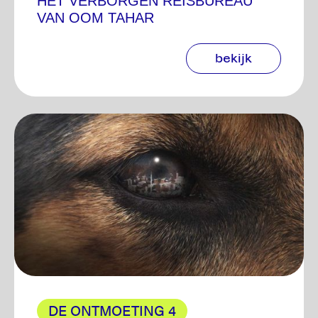
HET VERBORGEN REISBUREAU
VAN OOM TAHAR
bekijk
DE ONTMOETING 4