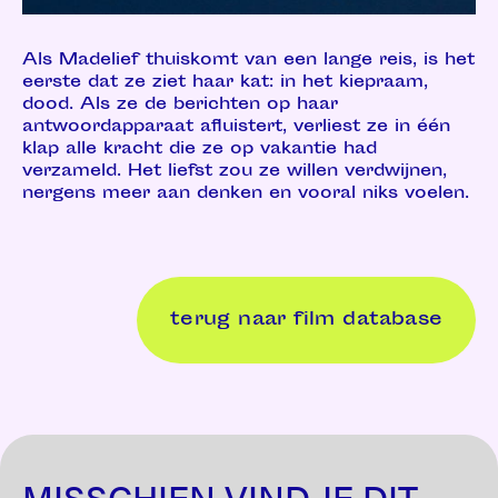
Als Madelief thuiskomt van een lange reis, is het
eerste dat ze ziet haar kat: in het kiepraam,
dood. Als ze de berichten op haar
antwoordapparaat afluistert, verliest ze in één
klap alle kracht die ze op vakantie had
verzameld. Het liefst zou ze willen verdwijnen,
nergens meer aan denken en vooral niks voelen.
terug naar film database
MISSCHIEN VIND JE DIT