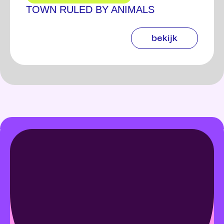
TOWN RULED BY ANIMALS
bekijk