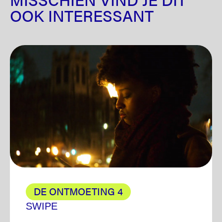
OOK INTERESSANT
DE ONTMOETING 4
SWIPE