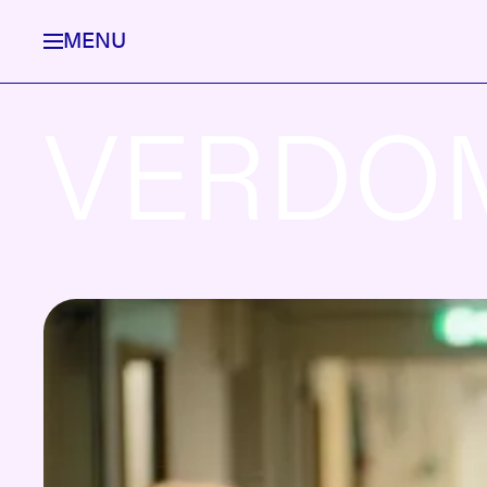
MENU
VERDO