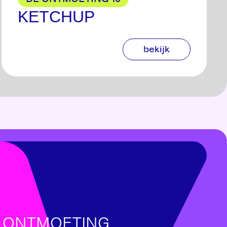
KETCHUP
bekijk
E ONTMOETING