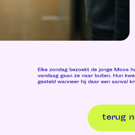
Elke zondag bezoekt de jonge Moos ha
vandaag gaan ze naar buiten. Hun kwe
gesteld wanneer hij daar een aanval kri
terug n