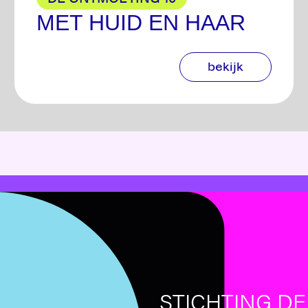
MET HUID EN HAAR
bekijk
STICHTING D