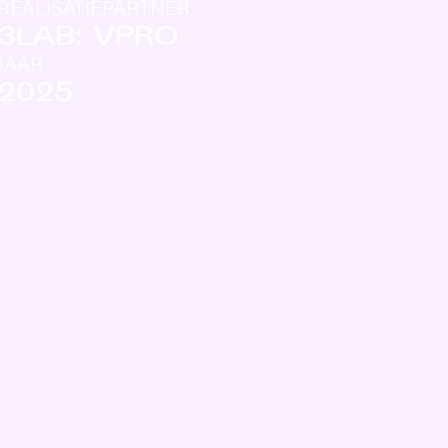
REALISATIEPARTNER
3LAB: VPRO
JAAR
2025