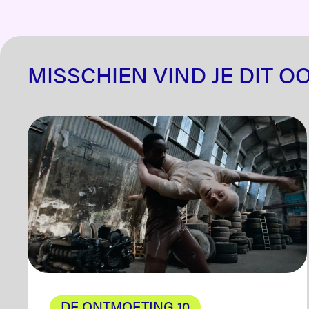
MISSCHIEN VIND JE DIT O
DE ONTMOETING 10