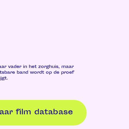
ar vader in het zorghuis, maar
tsbare band wordt op de proef
jgt.
aar film database