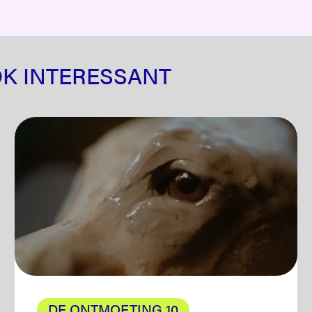
OK INTERESSANT
DE ONTMOETING 10