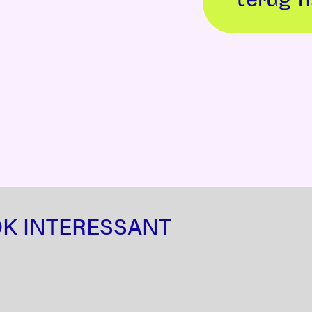
terug n
OK INTERESSANT