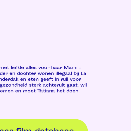
 met liefde alles voor haar Mami –
er en dochter wonen illegaal bij La
nderdak en eten geeft in ruil voor
gezondheid sterk achteruit gaat, wil
nemen en moet Tatiana het doen.