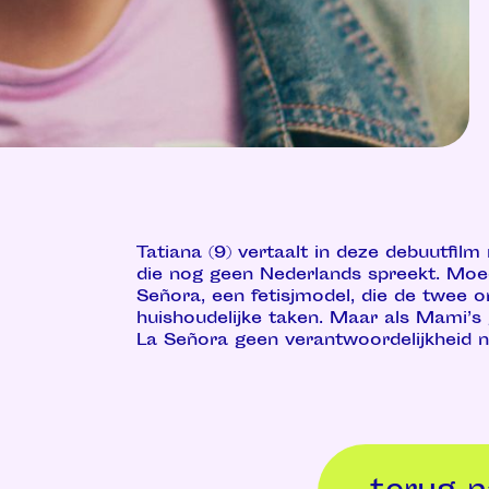
Tatiana (9) vertaalt in deze debuutfilm
die nog geen Nederlands spreekt. Moed
Señora, een fetisjmodel, die de twee o
huishoudelijke taken. Maar als Mami’s 
La Señora geen verantwoordelijkheid 