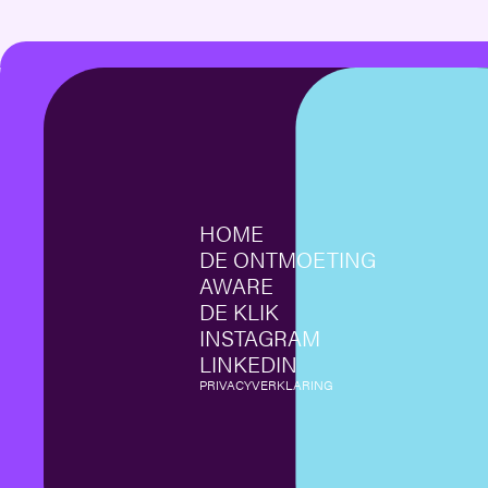
HOME
DE ONTMOETING
AWARE
DE KLIK
INSTAGRAM
LINKEDIN
PRIVACYVERKLARING