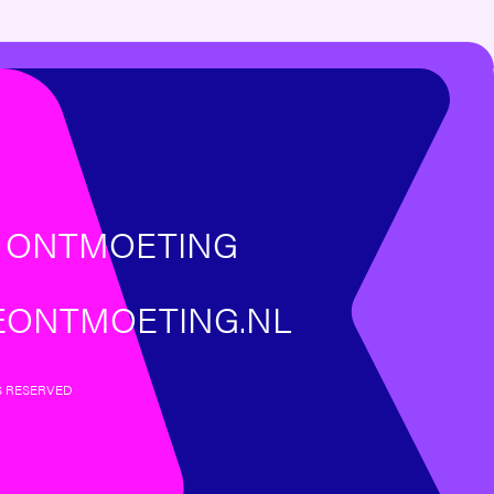
E ONTMOETING
EONTMOETING.NL
S RESERVED