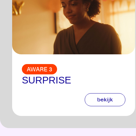
AWARE 3
SURPRISE
bekijk