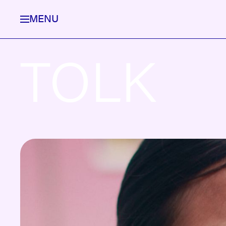
MENU
TOLK