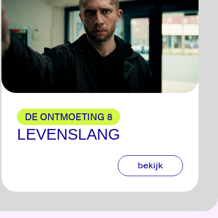
DE ONTMOETING 8
LEVENSLANG
bekijk