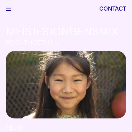
CONTACT
MEISJESJONGENSMIX
DE ONTMOETING 5
REGIE