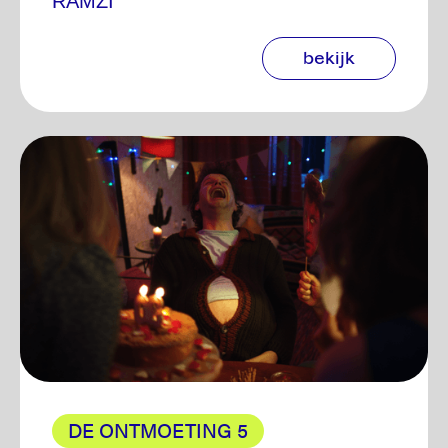
RAMZI
bekijk
DE ONTMOETING 5