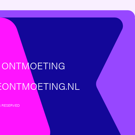
E ONTMOETING
EONTMOETING.NL
S RESERVED