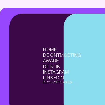
HOME
DE ONTMOETING
AWARE
DE KLIK
INSTAGRAM
LINKEDIN
PRIVACYVERKLARING