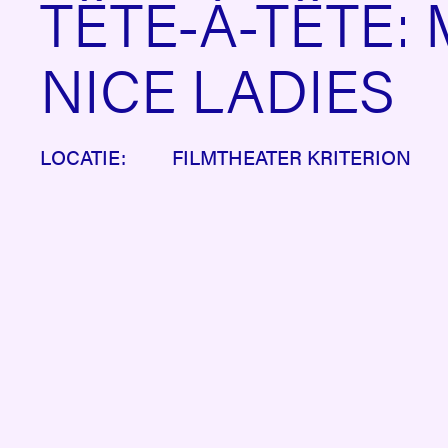
TÊTE-À-TÊTE:
NICE LADIES
LOCATIE:
FILMTHEATER KRITERION