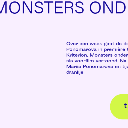
 MONSTERS OND
Over een week gaat de do
Ponomarova in première ti
Kriterion. Monsters onde
als voorfilm vertoond. Na
Mariia Ponomarova en tij
drankje!