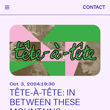
CONTACT
Oct 3, 2024
|
19:30
TÊTE-À-TÊTE: IN
BETWEEN THESE