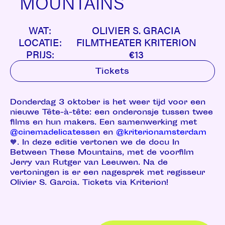
MOUNTAINS
WAT:
OLIVIER S. GRACIA
LOCATIE:
FILMTHEATER KRITERION
PRIJS:
€13
Tickets
Donderdag 3 oktober is het weer tijd voor een
nieuwe Tête-à-tête: een onderonsje tussen twee
films en hun makers. Een samenwerking met
@cinemadelicatessen
en
@kriterionamsterdam
🧡. In deze editie vertonen we de docu In
Between These Mountains, met de voorfilm
Jerry van Rutger van Leeuwen. Na de
vertoningen is er een nagesprek met regisseur
Olivier S. Garcia. Tickets via Kriterion!