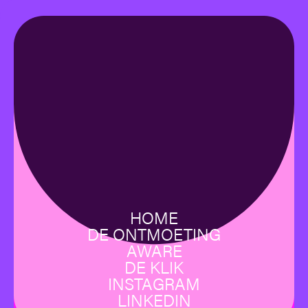
HOME
DE ONTMOETING
AWARE
DE KLIK
INSTAGRAM
LINKEDIN