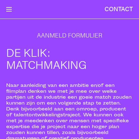
CONTACT
AANMELD FORMULIER
DE KLIK:
MATCHMAKING
Naar aanleiding van een ambitie en/of een
filmplan denken we met je mee over welke
partijen uit de industrie een goeie match zouden
kunnen zijn om een volgende stap te zetten.
Denk bijvoorbeeld aan een omroep, producent
of talentontwikkelingstraject. We kunnen ook
met je meedenken over mensen met specifieke
expertise die je project naar een hoger plan
zouden kunnen tillen, zoals bijvoorbeeld
dramaturgen of creatief producenten.